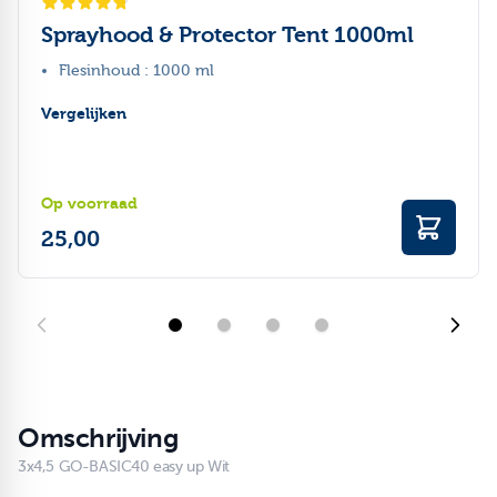
Sprayhood & Protector Tent 1000ml
Flesinhoud : 1000 ml
Vergelijken
Op voorraad
25,00
Omschrijving
3x4,5 GO-BASIC40 easy up Wit