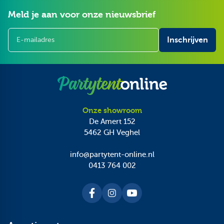
Meld je aan voor onze nieuwsbrief
E-mailadres
Inschrijven
Onze showroom
De Amert 152
5462 GH
Veghel
info@partytent-online.nl
0413 764 002