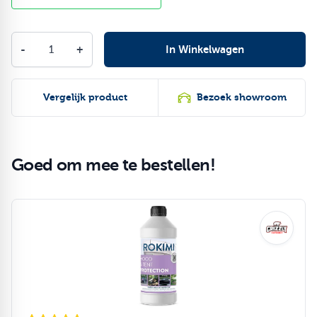
Aantal
-
+
In Winkelwagen
Vergelijk product
Bezoek showroom
Goed om mee te bestellen!
Druk om carrousel over te slaan