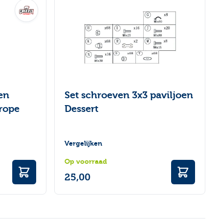
en
Set schroeven 3x3 paviljoen
urope
Dessert
Vergelijken
Op voorraad
25,00