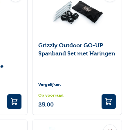
Grizzly Outdoor GO-UP
Spanband Set met Haringen
te
Vergelijken
Op voorraad
25,00