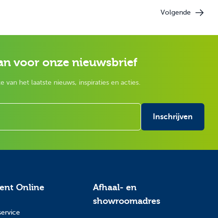
Volgende
e
an voor onze nieuwsbrief
e van het laatste nieuws, inspiraties en acties.
Inschrijven
tent Online
Afhaal- en
showroomadres
service