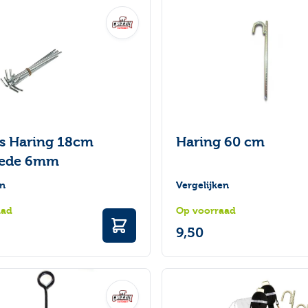
ks Haring 18cm
Haring 60 cm
nede 6mm
en
Vergelijken
aad
Op voorraad
9,50