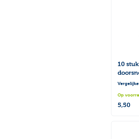
10 stu
doors
Vergelijk
Op voorr
5,50