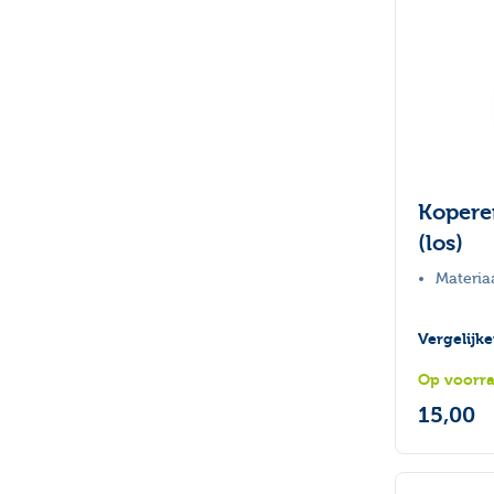
Koperen
(los)
Materia
Vergelijk
Op voorr
15,00