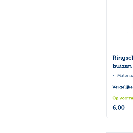
Ringsc
buizen 
Materiaa
Vergelijk
Op voorr
6,00