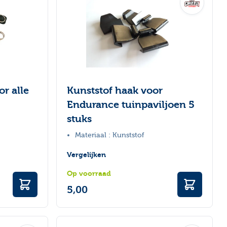
r alle
Kunststof haak voor
Endurance tuinpaviljoen 5
stuks
Materiaal : Kunststof
Vergelijken
Op voorraad
5,00