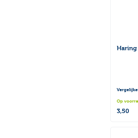
Haring
Vergelijk
Op voorr
3,50