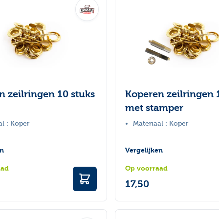
 zeilringen 10 stuks
Koperen zeilringen 
met stamper
al : Koper
Materiaal : Koper
en
Vergelijken
aad
Op voorraad
17,50