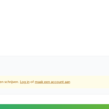
en schrijven.
Log in
of
maak een account aan