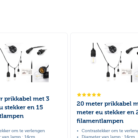
r prikkabel met 3
20 meter prikkabel m
u stekker en 15
meter eu stekker en 
ntlampen
filamentlampen
ekker om te verlengen
Contrastekker om te verle
 van lamp : 14cm
Diameter van lamp : 14cm