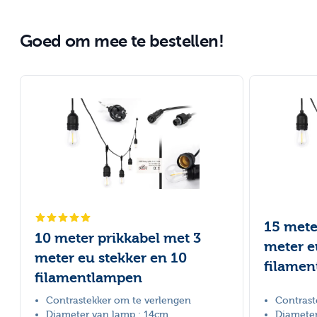
Goed om mee te bestellen!
Druk om carrousel over te slaan
15 mete
10 meter prikkabel met 3
meter e
meter eu stekker en 10
filame
filamentlampen
Contrastekker om te verlengen
Contrast
Diameter van lamp : 14cm
Diameter