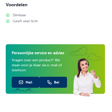
Voordelen
Dimbaar
Geeft veel licht
Persoonlijke service en advies
Vragen over een product? We
staan voor je klaar via e-mail of
telefoon.
Mail
Bel