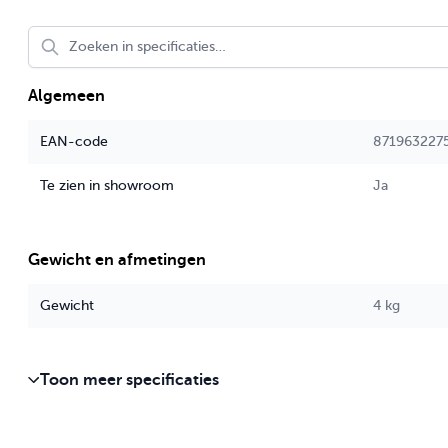
Algemeen
EAN-code
871963227
Te zien in showroom
Ja
Gewicht en afmetingen
Gewicht
4 kg
Toon meer specificaties