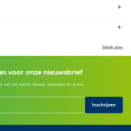
Bekijk alles
an voor onze nieuwsbrief
e van het laatste nieuws, inspiraties en acties.
Inschrijven