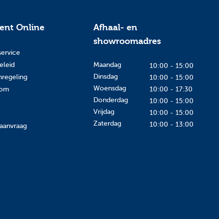
tent Online
Afhaal- en
showroomadres
service
eleid
Maandag
10:00 - 15:00
Dinsdag
nregeling
10:00 - 15:00
Woensdag
oom
10:00 - 17:30
Donderdag
10:00 - 15:00
Vrijdag
10:00 - 15:00
Zaterdag
10:00 - 13:00
aanvraag