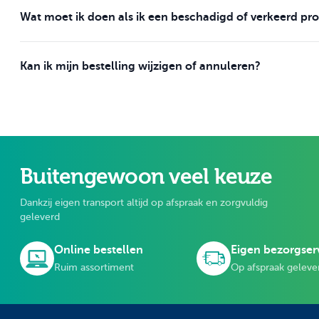
Wat moet ik doen als ik een beschadigd of verkeerd p
Kan ik mijn bestelling wijzigen of annuleren?
Buitengewoon veel keuze
Dankzij eigen transport altijd op afspraak en zorgvuldig
geleverd
Online bestellen
Eigen bezorgser
Ruim assortiment
Op afspraak geleve