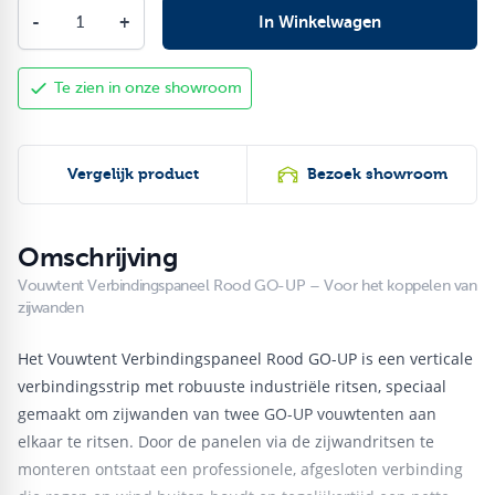
Aantal
-
+
In Winkelwagen
Te zien in onze showroom
Vergelijk product
Bezoek showroom
Omschrijving
Vouwtent Verbindingspaneel Rood GO-UP – Voor het koppelen van
zijwanden
Het Vouwtent Verbindingspaneel Rood GO-UP is een verticale
verbindingsstrip met robuuste industriële ritsen, speciaal
gemaakt om zijwanden van twee GO-UP vouwtenten aan
elkaar te ritsen. Door de panelen via de zijwandritsen te
monteren ontstaat een professionele, afgesloten verbinding