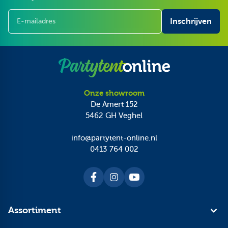
E-mailadres
Inschrijven
Onze showroom
De Amert 152
5462 GH
Veghel
info@partytent-online.nl
0413 764 002
Assortiment