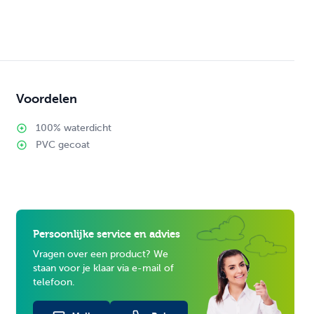
Voordelen
100% waterdicht
PVC gecoat
Persoonlijke service en advies
Vragen over een product? We
staan voor je klaar via e-mail of
telefoon.