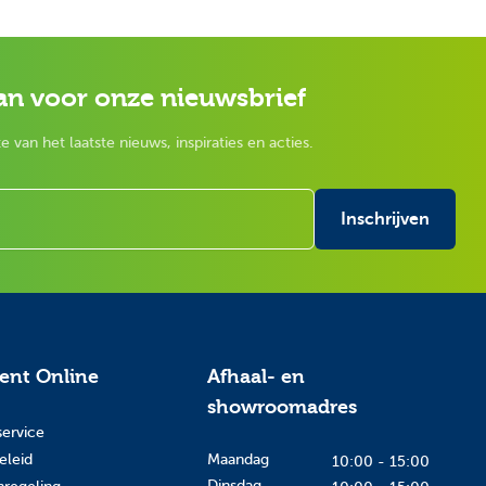
an voor onze nieuwsbrief
e van het laatste nieuws, inspiraties en acties.
Inschrijven
tent Online
Afhaal- en
showroomadres
service
eleid
Maandag
10:00 - 15:00
Dinsdag