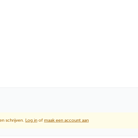
en schrijven.
Log in
of
maak een account aan