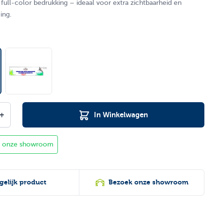
ull-color bedrukking – ideaal voor extra zichtbaarheid en
ing.
+
In Winkelwagen
in onze showroom
gelijk product
Bezoek onze showroom