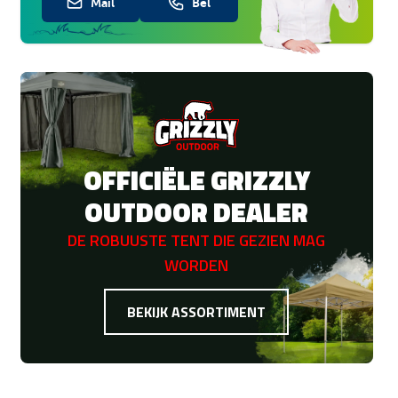
Mail
Bel
OFFICIËLE GRIZZLY
OUTDOOR DEALER
DE ROBUUSTE TENT DIE GEZIEN MAG
WORDEN
BEKIJK ASSORTIMENT