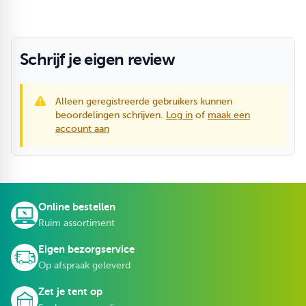
Schrijf je eigen review
Alleen geregistreerde gebruikers kunnen
beoordelingen schrijven.
Log in
of
maak een
account aan
Online bestellen
Ruim assortiment
Eigen bezorgservice
Op afspraak geleverd
Zet je tent op