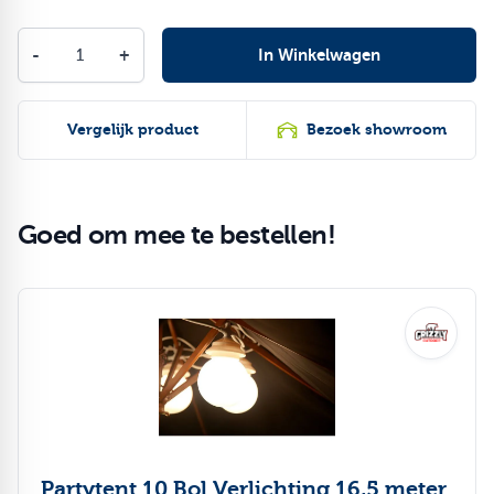
Aantal
-
+
In Winkelwagen
Vergelijk product
Bezoek showroom
Goed om mee te bestellen!
Druk om carrousel over te slaan
Partytent 10 Bol Verlichting 16,5 meter