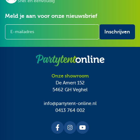
Snel en eenvoudig
Meld je aan voor onze nieuwsbrief
E-mailadres
Inschrijven
Onze showroom
De Amert 152
5462 GH
Veghel
info@partytent-online.nl
0413 764 002