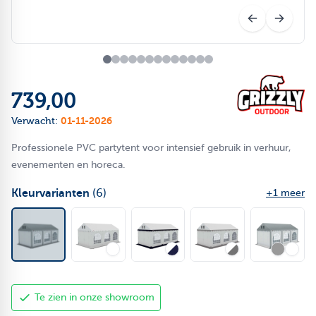
739,00
01-11-2026
Verwacht:
Professionele PVC partytent voor intensief gebruik in verhuur,
evenementen en horeca.
Kleurvarianten
(6)
+1 meer
Te zien in onze showroom