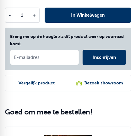
Aantal
-
+
In Winkelwagen
Breng me op de hoogte als dit product weer op voorraad
komt
Inschrijven
Vergelijk product
Bezoek showroom
Goed om mee te bestellen!
Druk om carrousel over te slaan