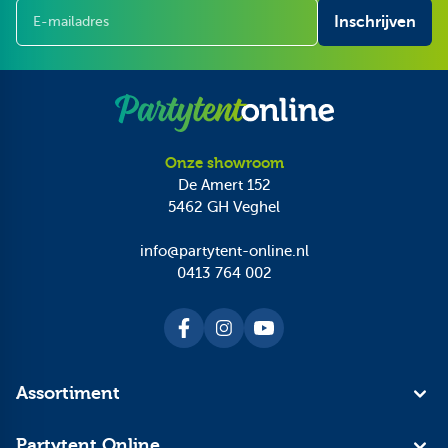
E-mailadres
Inschrijven
Onze showroom
De Amert 152
5462 GH
Veghel
info@partytent-online.nl
0413 764 002
Assortiment
Partytent Online