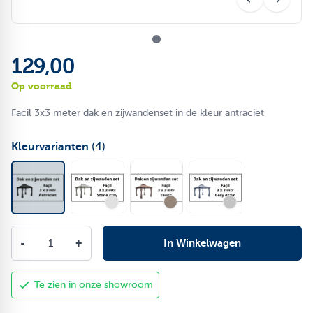
129,00
Op voorraad
Facil 3x3 meter dak en zijwandenset in de kleur antraciet
Kleurvarianten
(4)
Aantal
-
+
In Winkelwagen
Te zien in onze showroom