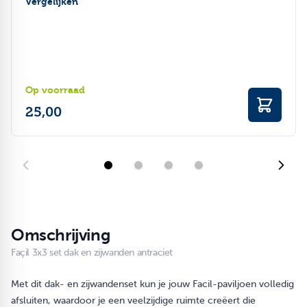
Vergelijken
Op voorraad
25,00
Omschrijving
Façil 3x3 set dak en zijwanden antraciet
Met dit dak- en zijwandenset kun je jouw Facil-paviljoen volledig
afsluiten, waardoor je een veelzijdige ruimte creëert die