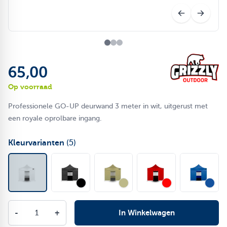
65,00
Op voorraad
Professionele GO-UP deurwand 3 meter in wit, uitgerust met
een royale oprolbare ingang.
Kleurvarianten
(5)
Aantal
-
+
In Winkelwagen