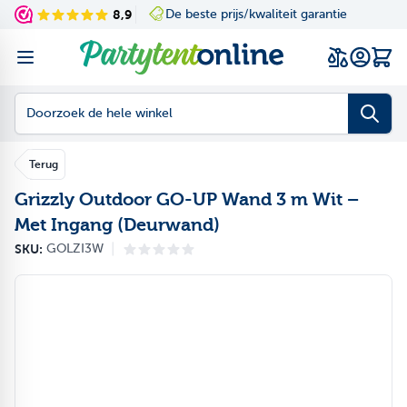
Ga naar de inhoud
8,9
De beste prijs/kwaliteit garantie
Navigating through th
Press to skip the slid
Wink
Doorzoek de hele winkel
Terug
Grizzly Outdoor GO-UP Wand 3 m Wit –
Met Ingang (Deurwand)
|
SKU:
GOLZI3W