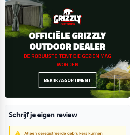
OFFICIËLE GRIZZLY
OUTDOOR DEALER
DE ROBUUSTE TENT DIE GEZIEN MAG
WORDEN
BEKIJK ASSORTIMENT
Schrijf je eigen review
Alleen geregistreerde gebruikers kunnen