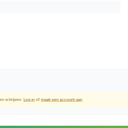
en schrijven.
Log in
of
maak een account aan