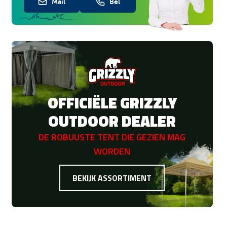
Mail
Bel
OFFICIËLE GRIZZLY
OUTDOOR DEALER
DE ROBUUSTE TENT DIE GEZIEN MAG
WORDEN
BEKIJK ASSORTIMENT