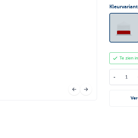
Kleurvarian
Te zien 
Aantal
-
Ver