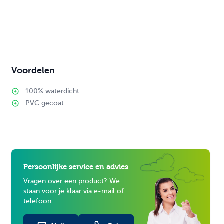
Voordelen
100% waterdicht
PVC gecoat
Persoonlijke service en advies
Vragen over een product? We
staan voor je klaar via e-mail of
telefoon.