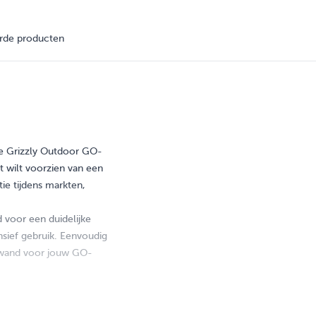
rde producten
de Grizzly Outdoor GO-
t wilt voorzien van een
ie tijdens markten,
d voor een duidelijke
nsief gebruik. Eenvoudig
a wand voor jouw GO-