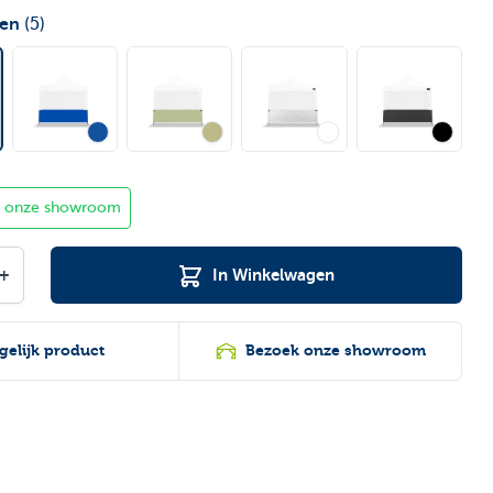
ten
(5)
in onze showroom
+
In Winkelwagen
gelijk product
Bezoek onze showroom