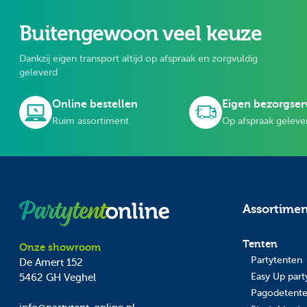
Buitengewoon veel keuze
Dankzij eigen transport altijd op afspraak en zorgvuldig
geleverd
Online bestellen
Eigen bezorgser
Ruim assortiment
Op afspraak geleve
Assortime
Tenten
Onze showroom
Partytenten
De Amert 152
Easy Up part
5462 GH
Veghel
Pagodetent