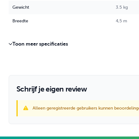
Gewicht
3.5 kg
Breedte
4,5 m
Toon meer specificaties
Schrijf je eigen review
Alleen geregistreerde gebruikers kunnen beoordeling