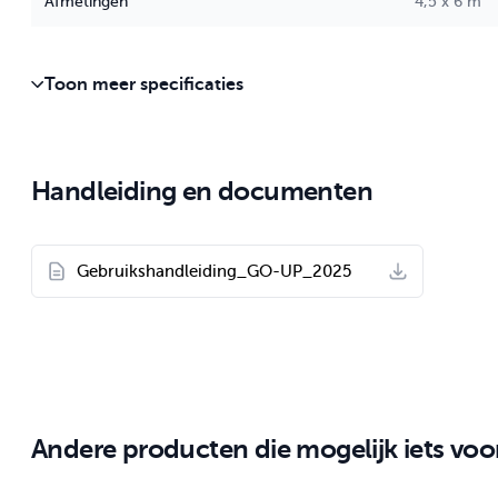
Afmetingen
4,5 x 6 m
Toon meer specificaties
Handleiding en documenten
Gebruikshandleiding_GO-UP_2025
Andere producten die mogelijk iets voor