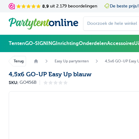
Ga naar de inhoud
8,9
uit 2.179 beoordelingen
De beste prijs/
Doorzoek de hele winke
Tenten
GO-SIGNING
Inrichting
Onderdelen
Accessoires
U
Terug
Easy Up partytenten
4,5x6 GO-UP Easy 
4,5x6 GO-UP Easy Up blauw
|
SKU:
GO456B