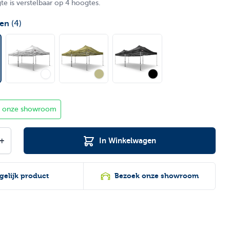
e is verstelbaar op 4 hoogtes.
ten
(4)
in onze showroom
+
In Winkelwagen
gelijk product
Bezoek onze showroom