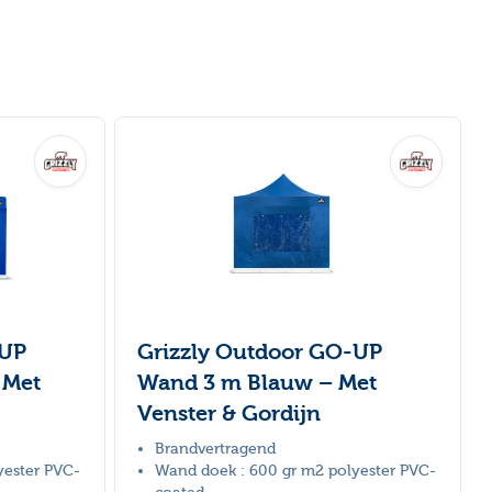
-UP
Grizzly Outdoor GO-UP
 Met
Wand 3 m Blauw – Met
Venster & Gordijn
Brandvertragend
yester PVC-
Wand doek : 600 gr m2 polyester PVC-