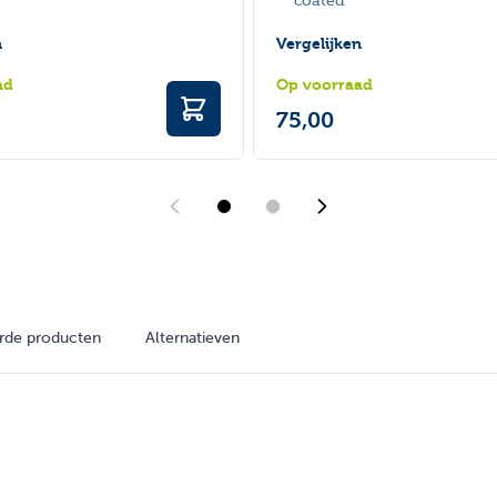
coated
n
Vergelijken
ad
Op voorraad
75,00
rde producten
Alternatieven