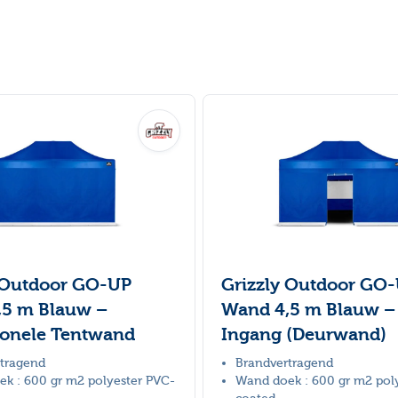
 Outdoor GO-UP
Grizzly Outdoor GO
,5 m Blauw –
Wand 4,5 m Blauw –
ionele Tentwand
Ingang (Deurwand)
tragend
Brandvertragend
k : 600 gr m2 polyester PVC-
Wand doek : 600 gr m2 pol