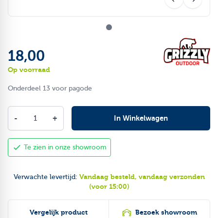
18,00
Op voorraad
Onderdeel 13 voor pagode
Aantal
-
+
In Winkelwagen
Te zien in onze showroom
Vandaag besteld, vandaag verzonden
Verwachte levertijd:
(voor 15:00)
Vergelijk product
Bezoek showroom