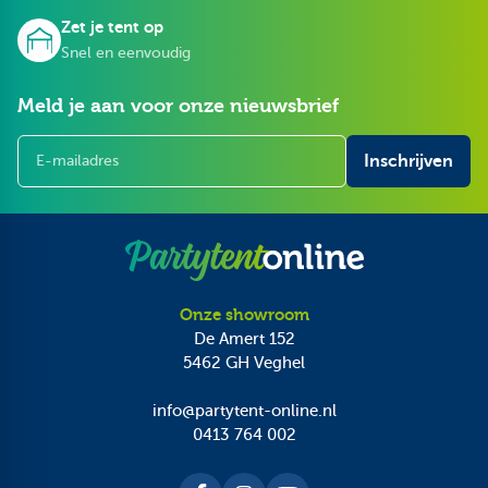
Zet je tent op
Snel en eenvoudig
Meld je aan voor onze nieuwsbrief
E-mailadres
Inschrijven
Onze showroom
De Amert 152
5462 GH
Veghel
info@partytent-online.nl
0413 764 002