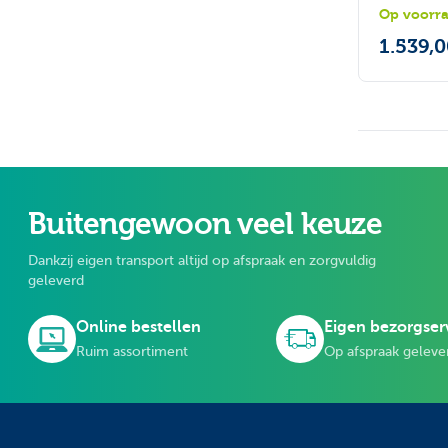
Op voorr
1.539,
Buitengewoon veel keuze
Dankzij eigen transport altijd op afspraak en zorgvuldig
geleverd
Online bestellen
Eigen bezorgser
Ruim assortiment
Op afspraak geleve