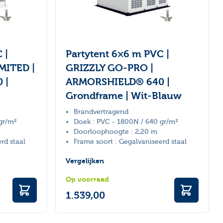
 |
Partytent 6×6 m PVC |
MITED |
GRIZZLY GO-PRO |
 |
ARMORSHIELD® 640 |
Grondframe | Wit-Blauw
Brandvertragend
gr/m²
Doek : PVC - 1800N / 640 gr/m²
Doorloophoogte : 2,20 m
rd staal
Frame soort : Gegalvaniseerd staal
Vergelijken
Op voorraad
1.539,00