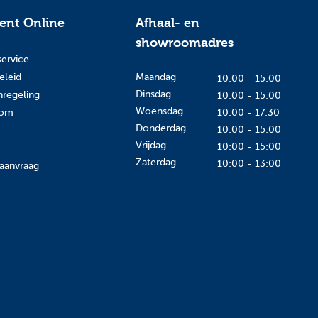
tent Online
Afhaal- en
showroomadres
service
eleid
Maandag
10:00 - 15:00
Dinsdag
nregeling
10:00 - 15:00
Woensdag
oom
10:00 - 17:30
Donderdag
10:00 - 15:00
Vrijdag
10:00 - 15:00
Zaterdag
10:00 - 13:00
aanvraag