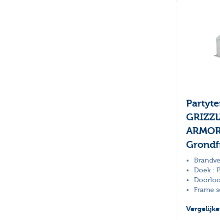
Partyt
GRIZZL
ARMOR
Grondf
Brandve
Doek : 
Doorloo
Frame s
Vergelijk