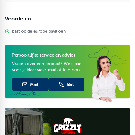
Voordelen
past op de europe paviljoen
Persoonlijke service en advies
Vragen over een product? We staan
voor je klaar via e-mail of telefoon.
Mail
Bel