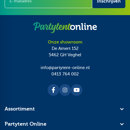
Inschrijven
Onze showroom
De Amert 152
5462 GH
Veghel
info@partytent-online.nl
0413 764 002
Assortiment
Partytent Online