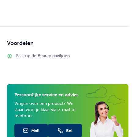
Voordelen
Past op de Beauty paviljoen
Persoonlijke service en advies
Vragen over een product? We
staan voor je klaar via e-mail of
telefoon.
Mail
Bel