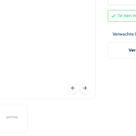
Te zien 
Verwachte l
Ver