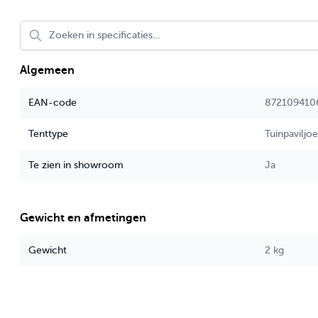
Algemeen
EAN-code
872109410
Tenttype
Tuinpaviljo
Te zien in showroom
Ja
Gewicht en afmetingen
Gewicht
2 kg