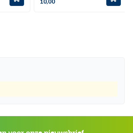
10,00
an voor onze nieuwsbrief