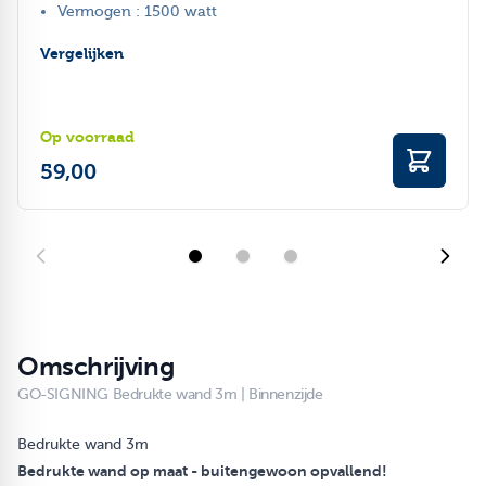
Vermogen : 1500 watt
Vergelijken
Op voorraad
59,00
Omschrijving
GO-SIGNING Bedrukte wand 3m | Binnenzijde
Bedrukte wand 3m
Bedrukte wand
op maat - buitengewoon opvallend!