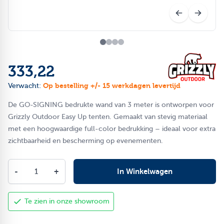
333,22
Op bestelling +/- 15 werkdagen levertijd
Verwacht:
De GO-SIGNING bedrukte wand van 3 meter is ontworpen voor
Grizzly Outdoor Easy Up tenten. Gemaakt van stevig materiaal
met een hoogwaardige full-color bedrukking – ideaal voor extra
zichtbaarheid en bescherming op evenementen.
Aantal
-
+
In Winkelwagen
Te zien in onze showroom