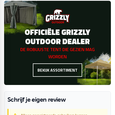
OFFICIËLE GRIZZLY
OUTDOOR DEALER
DE ROBUUSTE TENT DIE GEZIEN MAG
WORDEN
BEKIJK ASSORTIMENT
Schrijf je eigen review