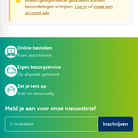
Alleen geregistreerde gebruikers kunnen
beoordelingen schrijven.
Log in
of
maak een
account aan
Online bestellen
Ruim assortiment
Eigen bezorgservice
Op afspraak geleverd
Zet je tent op
Snel en eenvoudig
Meld je aan voor onze nieuwsbrief
E-mailadres
Inschrijven