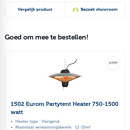
Vergelijk product
Bezoek showroom
Goed om mee te bestellen!
Druk om carrousel over te slaan
1502 Eurom Partytent Heater 750-1500
watt
Heater type : Hangend
Maximaal verwarmingsbereik : 12-15m²