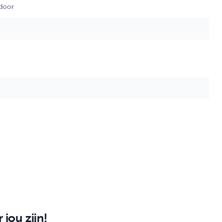
tdoor
 jou zijn!