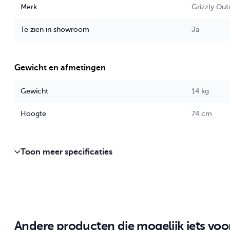
Merk
Grizzly Ou
Te zien in showroom
Ja
Gewicht en afmetingen
Gewicht
14 kg
Hoogte
74 cm
Toon meer specificaties
Andere producten die mogelijk iets voor