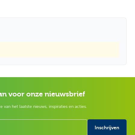
an voor onze nieuwsbrief
e van het laatste nieuws, inspiraties en acties.
Inschrijven