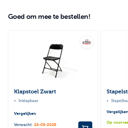
Goed om mee te bestellen!
Druk om carrousel over te slaan
Klapstoel Zwart
Stapels
Inklapbaar
Stapelba
Vergelijke
Vergelijken
Op voorra
24-09-2026
Verwacht: