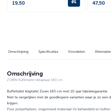
19,50
47,50
Omschrijving
Specificaties
Voordelen
Alternati
Omschrijving
ZOWN Buffettafel inklapbaar 183 cm
Buffettafel klaptafel Zown 183 cm met 10-jaar fabrieksgarantie
Niet te vergelijken met de goedkopere varianten waar je zo een d
krijgen.
Puur polyethyleen, ongemixed materiaal Uv behandeld en hufter