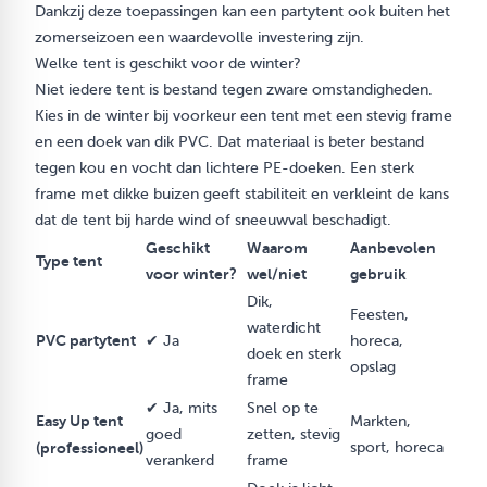
Dankzij deze toepassingen kan een partytent ook buiten het
zomerseizoen een waardevolle investering zijn.
Welke tent is geschikt voor de winter?
Niet iedere tent is bestand tegen zware omstandigheden.
Kies in de winter bij voorkeur een tent met een stevig frame
en een doek van dik PVC. Dat materiaal is beter bestand
tegen kou en vocht dan lichtere PE-doeken. Een sterk
frame met dikke buizen geeft stabiliteit en verkleint de kans
dat de tent bij harde wind of sneeuwval beschadigt.
Geschikt
Waarom
Aanbevolen
Type tent
voor winter?
wel/niet
gebruik
Dik,
Feesten,
waterdicht
PVC partytent
✔ Ja
horeca,
doek en sterk
opslag
frame
✔ Ja, mits
Snel op te
Easy Up tent
Markten,
goed
zetten, stevig
(professioneel)
sport, horeca
verankerd
frame