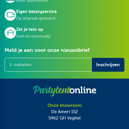
Ruim assortiment
Eigen bezorgservice
Op afspraak geleverd
Zet je tent op
Snel en eenvoudig
Meld je aan voor onze nieuwsbrief
E-mailadres
Inschrijven
Onze showroom
De Amert 152
5462 GH
Veghel