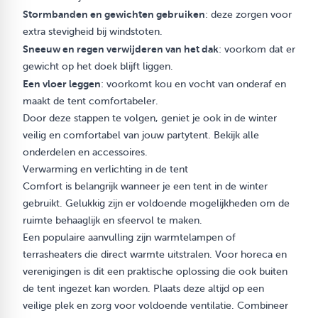
Stormbanden en gewichten gebruiken
: deze zorgen voor
extra stevigheid bij windstoten.
Sneeuw en regen verwijderen van het dak
: voorkom dat er
gewicht op het doek blijft liggen.
Een vloer leggen
: voorkomt kou en vocht van onderaf en
maakt de tent comfortabeler.
Door deze stappen te volgen, geniet je ook in de winter
veilig en comfortabel van jouw partytent. Bekijk alle
onderdelen
en
accessoires
.
Verwarming en verlichting in de tent
Comfort is belangrijk wanneer je een tent in de winter
gebruikt. Gelukkig zijn er voldoende mogelijkheden om de
ruimte behaaglijk en sfeervol te maken.
Een populaire aanvulling zijn warmtelampen of
terrasheaters die direct warmte uitstralen. Voor horeca en
verenigingen is dit een praktische oplossing die ook buiten
de tent ingezet kan worden. Plaats deze altijd op een
veilige plek en zorg voor voldoende ventilatie. Combineer