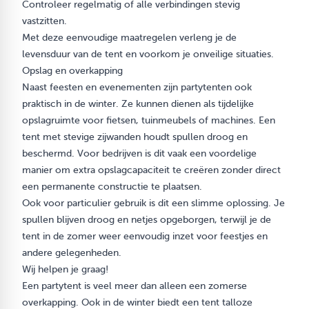
Controleer regelmatig of alle verbindingen stevig
vastzitten.
Met deze eenvoudige maatregelen verleng je de
levensduur van de tent en voorkom je onveilige situaties.
Opslag en overkapping
Naast feesten en evenementen zijn partytenten ook
praktisch in de winter. Ze kunnen dienen als tijdelijke
opslagruimte voor fietsen, tuinmeubels of machines. Een
tent met stevige
zijwanden
houdt spullen droog en
beschermd. Voor bedrijven is dit vaak een voordelige
manier om extra opslagcapaciteit te creëren zonder direct
een permanente constructie te plaatsen.
Ook voor particulier gebruik is dit een slimme oplossing. Je
spullen blijven droog en netjes opgeborgen, terwijl je de
tent in de zomer weer eenvoudig inzet voor feestjes en
andere gelegenheden.
Wij helpen je graag!
Een partytent is veel meer dan alleen een zomerse
overkapping. Ook in de winter biedt een tent talloze