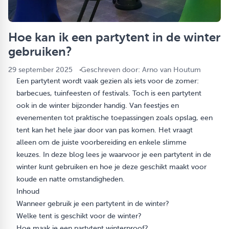
Hoe kan ik een partytent in de winter
gebruiken?
29 september 2025
Geschreven door: Arno van Houtum
Een partytent wordt vaak gezien als iets voor de zomer:
barbecues, tuinfeesten of festivals. Toch is een partytent
ook in de winter bijzonder handig. Van feestjes en
evenementen tot praktische toepassingen zoals opslag, een
tent kan het hele jaar door van pas komen. Het vraagt
alleen om de juiste voorbereiding en enkele slimme
keuzes. In deze blog lees je waarvoor je een partytent in de
winter kunt gebruiken en hoe je deze geschikt maakt voor
koude en natte omstandigheden.
Inhoud
Wanneer gebruik je een partytent in de winter?
Welke tent is geschikt voor de winter?
Hoe maak je een partytent winterproof?