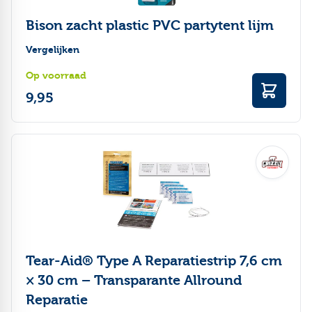
Bison zacht plastic PVC partytent lijm
Vergelijken
Op voorraad
9,95
Tear-Aid® Type A Reparatiestrip 7,6 cm
× 30 cm – Transparante Allround
Reparatie