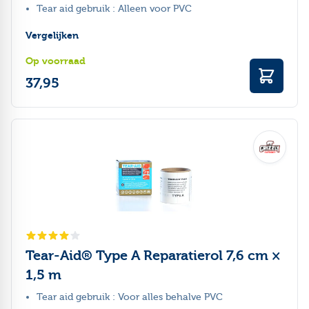
Tear aid gebruik : Alleen voor PVC
Vergelijken
Op voorraad
37,95
Tear-Aid® Type A Reparatierol 7,6 cm ×
1,5 m
Tear aid gebruik : Voor alles behalve PVC