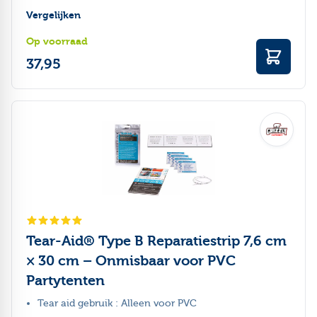
Vergelijken
Op voorraad
37,95
Tear-Aid® Type B Reparatiestrip 7,6 cm
× 30 cm – Onmisbaar voor PVC
Partytenten
Tear aid gebruik : Alleen voor PVC