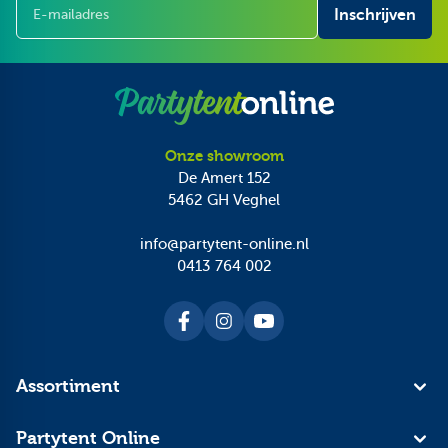
E-mailadres
Inschrijven
Onze showroom
De Amert 152
5462 GH
Veghel
info@partytent-online.nl
0413 764 002
Assortiment
Partytent Online